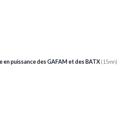
ntée en puissance des GAFAM et des BATX
(15mn)