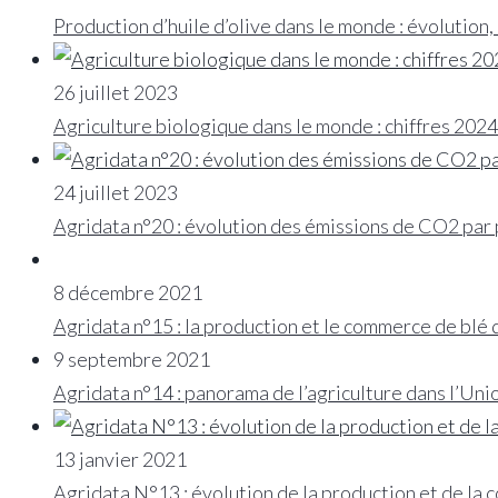
Production d’huile d’olive dans le monde : évolutio
26 juillet 2023
Agriculture biologique dans le monde : chiffres 2024
24 juillet 2023
Agridata n°20 : évolution des émissions de CO2 par
8 décembre 2021
Agridata n°15 : la production et le commerce de blé
9 septembre 2021
Agridata n°14 : panorama de l’agriculture dans l’U
13 janvier 2021
Agridata N°13 : évolution de la production et de la