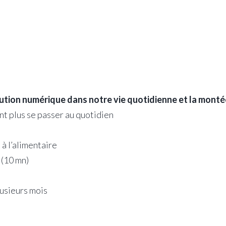
olution numérique dans notre vie quotidienne et la mo
t plus se passer au quotidien
à l’alimentaire
(10 mn)
usieurs mois