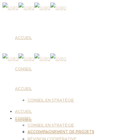
ACCUEIL
CONSEIL
ACCUEIL
CONSEIL EN STRATÉGIE
ACCUEIL
CONSEIL
CONSEIL
CONSEIL EN STRATÉGIE
ACCOMPAGNEMENT DE PROJETS
ACCOMPAGNEMENT DE PROJETS
RÉVISION COOPÉRATIVE