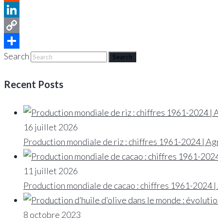
Reddit
LinkedIn
Copy
Search
Link
Partager
Recent Posts
16 juillet 2026
Production mondiale de riz : chiffres 1961-2024 | Ag
11 juillet 2026
Production mondiale de cacao : chiffres 1961-2024 |
8 octobre 2023