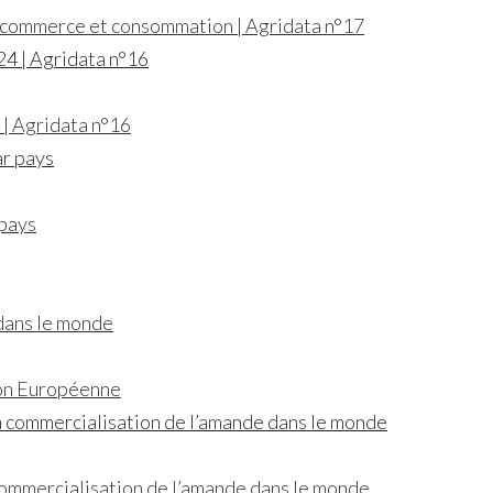
n, commerce et consommation | Agridata n°17
 | Agridata n°16
 pays
 dans le monde
nion Européenne
 commercialisation de l’amande dans le monde