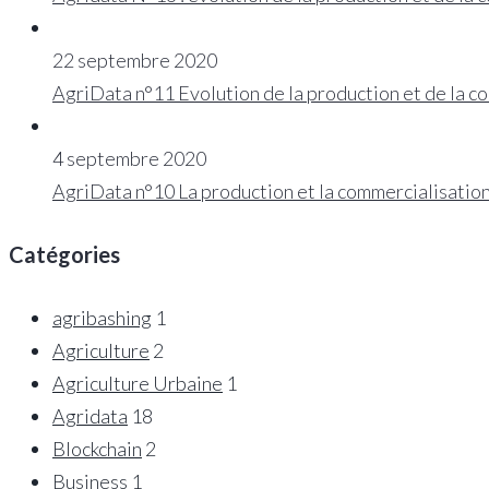
22 septembre 2020
AgriData n°11 Evolution de la production et de la c
4 septembre 2020
AgriData n°10 La production et la commercialisation
Catégories
agribashing
1
Agriculture
2
Agriculture Urbaine
1
Agridata
18
Blockchain
2
Business
1