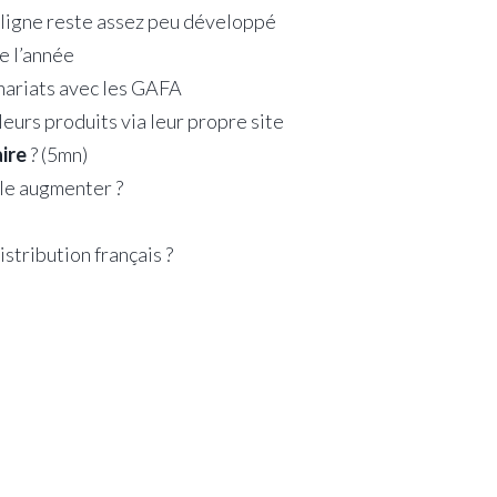
 ligne reste assez peu développé
e l’année
nariats avec les GAFA
eurs produits via leur propre site
aire
? (5mn)
lle augmenter ?
istribution français ?