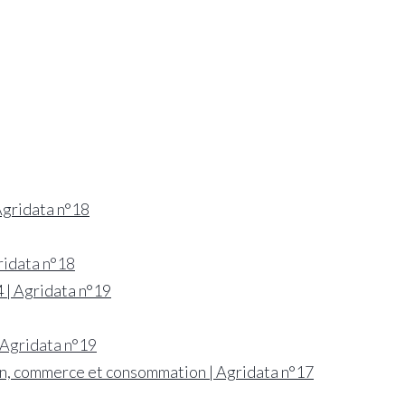
ridata n°18
 Agridata n°19