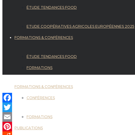
ÉTUDE TENDANCES FOOD
ETUDE COOPÉRATIVES AGRICOLES EUROPÉENNES 2025
FORMATIONS & CONFÉRENCES
ÉTUDE TENDANCES FOOD
FORMATIONS
FORMATIONS & CONFÉRENCES
CONFÉRENCES
Facebook
Twitter
FORMATIONS
Email
PUBLICATIONS