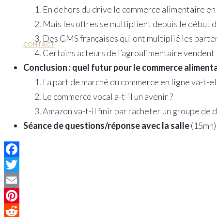
En dehors du drive le commerce alimentaire en
Mais les offres se multiplient depuis le début d
Des GMS françaises qui ont multiplié les parte
CONTACT
Certains acteurs de l’agroalimentaire vendent l
Conclusion : quel futur pour le commerce aliment
La part de marché du commerce en ligne va-t-e
Le commerce vocal a-t-il un avenir ?
Amazon va-t-il finir par racheter un groupe de d
Séance de questions/réponse avec la salle
(15mn)
Facebook
Twitter
Email
Pinterest