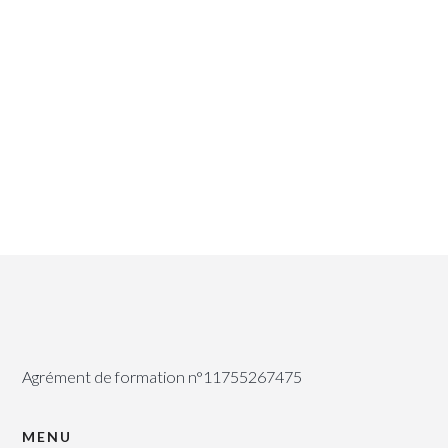
Read More
Agrément de formation n°11755267475
MENU