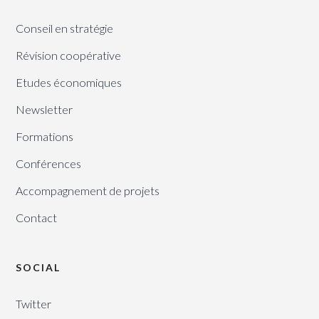
Conseil en stratégie
Révision coopérative
Etudes économiques
Newsletter
Formations
Conférences
Accompagnement de projets
Contact
SOCIAL
Twitter